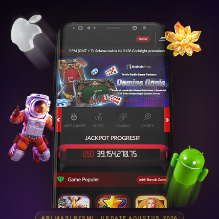
asda****9
IDR
528,250.00
vswaysmahwblck
asda****9
IDR
475,250.00
vswaysmahwblck
c***s
IDR
475,000.00
vs10bookoftut
wel****5
IDR
433,600.00
vswaysmahwin2
aziz****l
IDR
431,040.00
vs20olympx
sup****e
IDR
421,680.00
vs20olympgold
APLIKASI RESMI · UPDATE AGUSTUS 2026