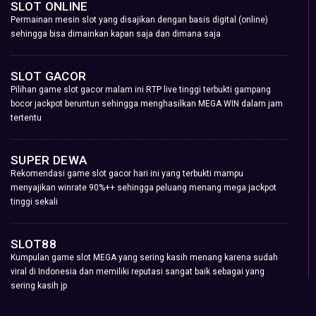
SLOT ONLINE
Permainan mesin slot yang disajikan dengan basis digital (online)
sehingga bisa dimainkan kapan saja dan dimana saja
SLOT GACOR
Pilihan game slot gacor malam ini RTP live tinggi terbukti gampang
bocor jackpot beruntun sehingga menghasilkan MEGA WIN dalam jam
tertentu
SUPER DEWA
Rekomendasi game slot gacor hari ini yang terbukti mampu
menyajikan winrate 90%++ sehingga peluang menang mega jackpot
tinggi sekali
SLOT88
Kumpulan game slot MEGA yang sering kasih menang karena sudah
viral di Indonesia dan memiliki reputasi sangat baik sebagai yang
sering kasih jp