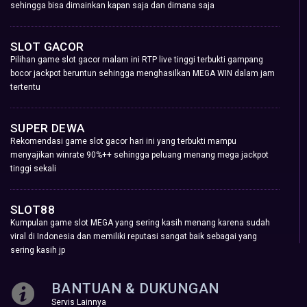
sehingga bisa dimainkan kapan saja dan dimana saja
SLOT GACOR
Pilihan game slot gacor malam ini RTP live tinggi terbukti gampang
bocor jackpot beruntun sehingga menghasilkan MEGA WIN dalam jam
tertentu
SUPER DEWA
Rekomendasi game slot gacor hari ini yang terbukti mampu
menyajikan winrate 90%++ sehingga peluang menang mega jackpot
tinggi sekali
SLOT88
Kumpulan game slot MEGA yang sering kasih menang karena sudah
viral di Indonesia dan memiliki reputasi sangat baik sebagai yang
sering kasih jp
BANTUAN & DUKUNGAN
Servis Lainnya