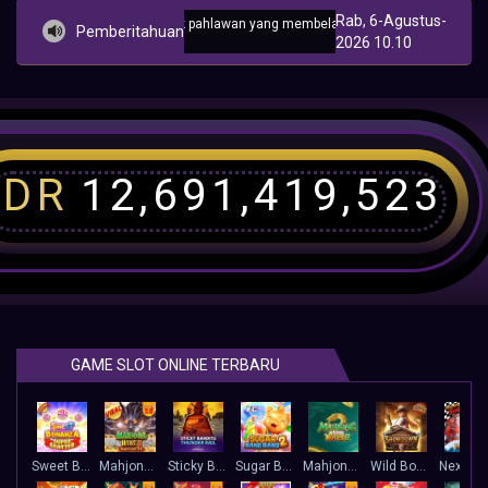
Rab, 6-Agustus-
T ONLINE datang bak pahlawan yang membela kemenangan di akhir cerita. DEWA22
Pemberitahuan
2026 10.10
IDR
12,691,419,523
GAME SLOT ONLINE TERBARU
Sweet Bonanza Super Scatter
Mahjong Wins 3 – Black Scatter
Sticky Bandits Thunder Rail
Sugar Bang Bang 2
Mahjong Ways 2
Wild Bounty Showdown