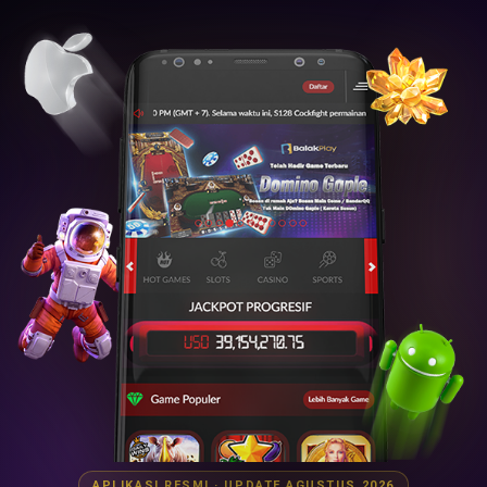
asda****9
IDR
528,250.00
vswaysmahwblck
asda****9
IDR
475,250.00
vswaysmahwblck
c***s
IDR
475,000.00
vs10bookoftut
wel****5
IDR
433,600.00
vswaysmahwin2
aziz****l
IDR
431,040.00
vs20olympx
sup****e
IDR
421,680.00
vs20olympgold
APLIKASI RESMI · UPDATE AGUSTUS 2026