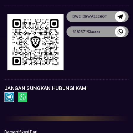
DW2_DEWA222BOT
628237193xxxxx
JANGAN SUNGKAN HUBUNGI KAMI
Bersertifikasi Dari