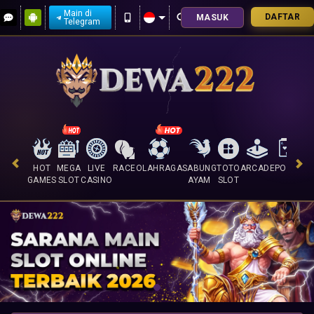
Main di
DAFTAR
MASUK
Telegram
HOT
MEGA
LIVE
RACE
OLAHRAGA
SABUNG
TOTO
ARCADE
POKER
GAMES
SLOT
CASINO
AYAM
SLOT
SP