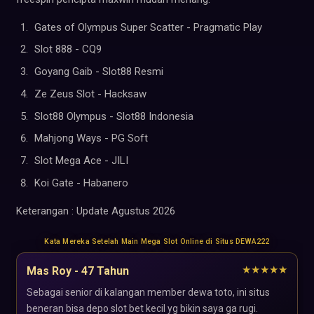
Gates of Olympus Super Scatter - Pragmatic Play
Slot 888 - CQ9
Goyang Gaib - Slot88 Resmi
Ze Zeus Slot - Hacksaw
Slot88 Olympus - Slot88 Indonesia
Mahjong Ways - PG Soft
Slot Mega Ace - JILI
Koi Gate - Habanero
Keterangan : Update Agustus 2026
Kata Mereka Setelah Main Mega Slot Online di Situs DEWA222
★★★★★
Mas Roy - 47 Tahun
Sebagai senior di kalangan member dewa toto, ini situs
beneran bisa depo slot bet kecil yg bikin saya ga rugi.