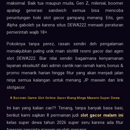
maksimal. Baik tua maupun muda, Gen Z, milenial, boomer
apalagi generasi sandwich semua bisa mencoba
peruntungan hoki slot gacor gampang menang. Eits, gen
Alpha gaboleh ya karena situs DEWA222 menaati peraturan
pemerintah wajib 18+.
Pokoknya tanpa perez, rasain sendiri deh pengalaman
menakjubkan paling unik main slot88 resmi gacor dari agen
slot DEWA222. Biar nilai sendiri bagaimana kenyamanan
layanan eksekutif dari admin cantik nan ramah kami, bonus &
promo menarik harian hingga fitur yang akan menjadi jalan
ninja semua kalangan untuk menang JP maxwin dari link
slotgacor.
8 Bocoran Game Slot Online Gacor Biang Mega Maxwin Super Dewa
Ini kan yang kalian cari?! Tenang, tanpa banyak basa basi,
berikut kami sajikan 8 permainan judi
slot gacor malam ini
kelas super dewa tahun 2026 super seru karena ada fitur
freespin pencipta maxwin mudah menang: