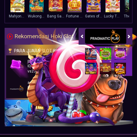
Mahjong Ways
Wukong - Black Scatter
Bang Gacor 1000
Fortune Gems
Gates of Olympus Super Scatter
Lucky Twins Nexus
The Cry
Rekomendasi Hoki Slot
PARA JUARA SLOT 88
put****9
IDR
1,577,760.00
vs20olympx
aziz****l
IDR
859,520.00
vs20olympx
iis****l
IDR
789,640.00
vs20olympx
sup****e
IDR
641,410.00
vs20olympgold