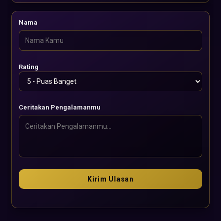
Nama
Rating
Ceritakan Pengalamanmu
Kirim Ulasan