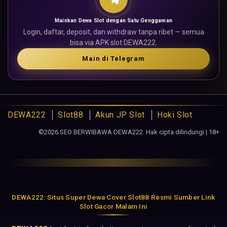
Mainkan Dewa Slot dengan Satu Genggaman
Login, daftar, deposit, dan withdraw tanpa ribet — semua
bisa via APK slot DEWA222.
Main di Telegram
DEWA222
Slot88
Akun JP Slot
Hoki Slot
©2026 SEO BERWIBAWA DEWA222. Hak cipta dilindungi | 18+
DEWA222: Situs Super Dewa Cover Slot88 Resmi Sumber Link
Slot Gacor Malam Ini