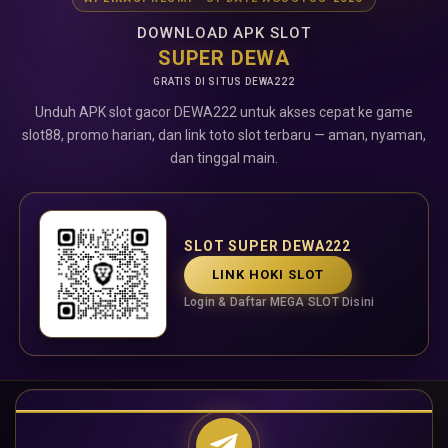
DOWNLOAD APK SLOT
SUPER DEWA
GRATIS DI SITUS DEWA222
Unduh APK slot gacor DEWA222 untuk akses cepat ke game
slot88, promo harian, dan link toto slot terbaru — aman, nyaman,
dan tinggal main.
SLOT SUPER DEWA222
LINK HOKI SLOT
Login & Daftar MEGA SLOT Disini