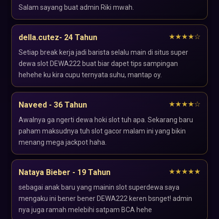
Salam sayang buat admin Riki mwah.
★★★★☆
della.cutez- 24 Tahun
Setiap break kerja jadi barista selalu main di situs super
dewa slot DEWA222 buat biar dapet tips sampingan
hehehe ku kira cupu ternyata suhu, mantap oy.
★★★★☆
Naveed - 36 Tahun
Awalnya ga ngerti dewa hoki slot tuh apa. Sekarang baru
paham maksudnya tuh slot gacor malam ini yang bikin
menang mega jackpot haha.
★★★★★
Nataya Bieber - 19 Tahun
sebagai anak baru yang mainin slot superdewa saya
mengaku ini bener bener DEWA222 keren bsnget! admin
nya juga ramah melebihi satpam BCA hehe